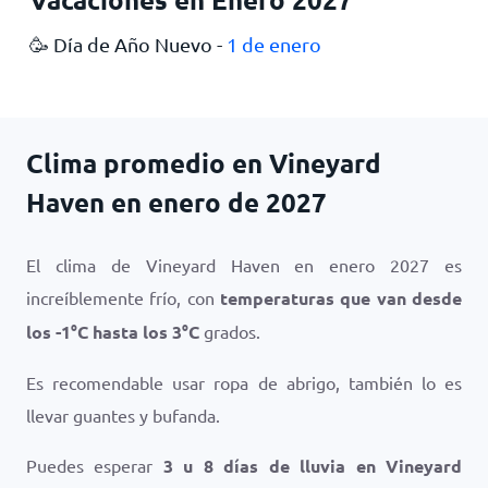
🥳 Día de Año Nuevo -
1 de enero
Clima promedio en Vineyard
Haven en enero de 2027
El clima de Vineyard Haven en enero 2027 es
increíblemente frío, con
temperaturas que van desde
los
-1
°
C
hasta los
3
°
C
grados.
Es recomendable usar ropa de abrigo, también lo es
llevar guantes y bufanda.
Puedes esperar
3 u 8 días de lluvia en Vineyard