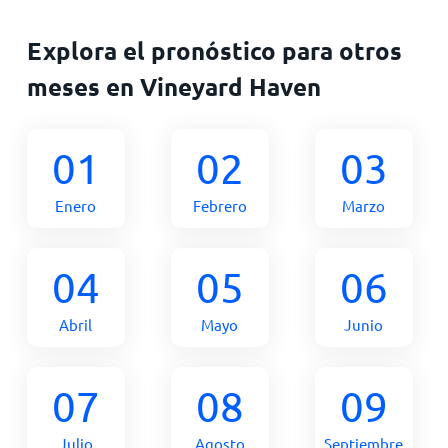
Explora el pronóstico para otros
meses en Vineyard Haven
01
02
03
Enero
Febrero
Marzo
04
05
06
Abril
Mayo
Junio
07
08
09
Julio
Agosto
Septiembre