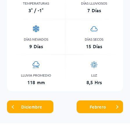
TEMPERATURAS
DÍAS LLUVIOSOS
3
°
/
-1
°
7
Días
DÍAS NEVADOS
DÍAS SECOS
9
Días
15
Días
LLUVIA PROMEDIO
LUZ
118
mm
8,5
Hrs
Diciembre
Febrero