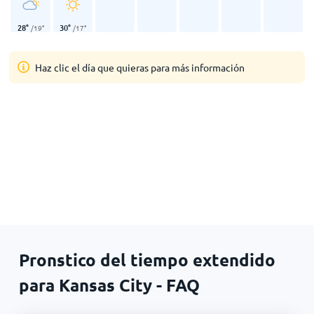
28
°
30
°
/
19
°
/
17
°
Haz clic el día que quieras para más información
Pronstico del tiempo extendido
para Kansas City - FAQ