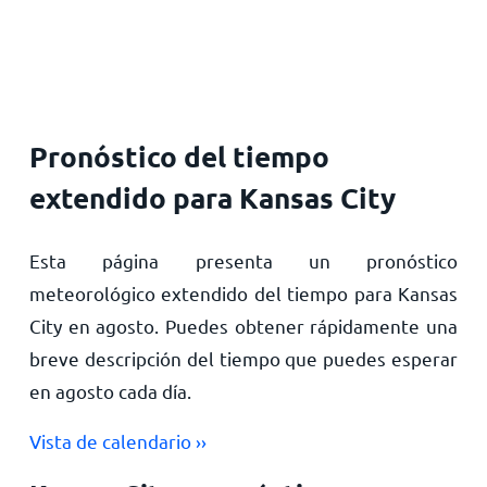
Inicio
Pronóstico del tiempo
extendido para Kansas City
Esta página presenta un pronóstico
meteorológico extendido del tiempo para Kansas
City en agosto. Puedes obtener rápidamente una
breve descripción del tiempo que puedes esperar
en agosto cada día.
Vista de calendario ››