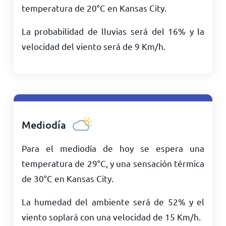
temperatura de
20
°
C
en Kansas City.
La probabilidad de lluvias será del 16% y la
velocidad del viento será de
9
Km/h
.
Mediodía
Para el mediodía de hoy se espera una
temperatura de
29
°
C
, y una sensación térmica
de
30
°
C
en Kansas City.
La humedad del ambiente será de 52% y el
viento soplará con una velocidad de
15
Km/h
.