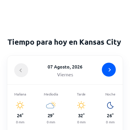
Inicio
Tiempo para hoy en Kansas City
07 Agosto, 2026
Viernes
Mañana
Mediodía
Tarde
Noche
24
°
29
°
32
°
26
°
0
mm
0
mm
0
mm
0
mm