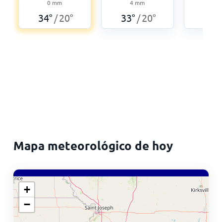
0
mm
4
mm
36
°
34
°
20
°
33
°
20
°
/
/
Mapa meteorológico de hoy
+
−