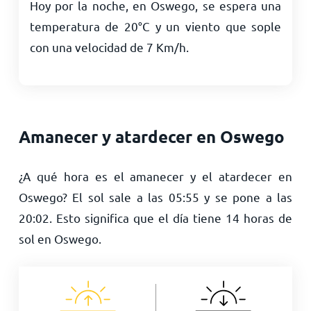
Hoy por la noche, en Oswego, se espera una
temperatura de
20
°
C
y un viento que sople
con una velocidad de
7
Km/h
.
Amanecer y atardecer en Oswego
¿A qué hora es el amanecer y el atardecer en
Oswego? El sol sale a las
05:55
y se pone a las
20:02
. Esto significa que el día tiene
14
horas de
sol en Oswego.