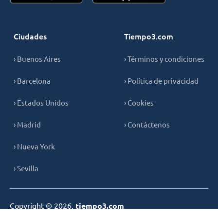
Ciudades
Tiempo3.com
› Buenos Aires
› Términos y condiciones
› Barcelona
› Política de privacidad
› Estados Unidos
› Cookies
› Madrid
› Contáctenos
› Nueva York
› Sevilla
Copyright © 2026,
tiempo3.com