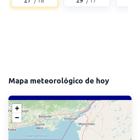
/
/
Mapa meteorológico de hoy
+
−