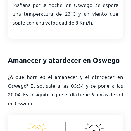
Mañana por la noche, en Oswego, se espera
una temperatura de
23
°
C
y un viento que
sople con una velocidad de
8
Km/h
.
Amanecer y atardecer en Oswego
¿A qué hora es el amanecer y el atardecer en
Oswego? El sol sale a las
05:54
y se pone a las
20:04
. Esto significa que el día tiene
6
horas de sol
en Oswego.