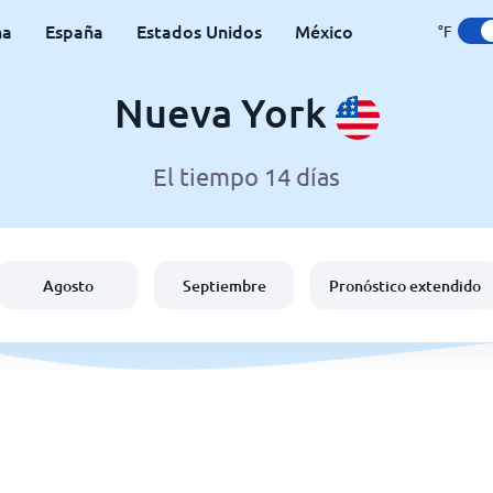
na
España
Estados Unidos
México
°F
Nueva York
El tiempo 14 días
Agosto
Septiembre
Pronóstico extendido