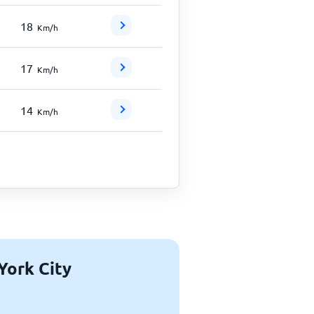
18
Km/h
17
Km/h
14
Km/h
York City