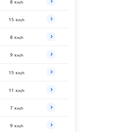
8
Km/h
15
Km/h
8
Km/h
9
Km/h
15
Km/h
11
Km/h
7
Km/h
9
Km/h