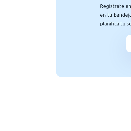
Regístrate ah
en tu bandeja
planifica tu 