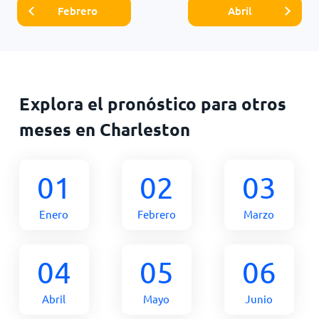
Febrero
Abril
Explora el pronóstico para otros
meses en Charleston
01
02
03
Enero
Febrero
Marzo
04
05
06
Abril
Mayo
Junio