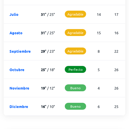
Julio
31
°
/
25
°
Agradable
14
17
Agosto
31
°
/
25
°
Agradable
15
16
Septiembre
29
°
/
23
°
Agradable
8
22
Octubre
25
°
/
18
°
Perfecto
5
26
Noviembre
19
°
/
12
°
Bueno
4
26
Diciembre
16
°
/
10
°
Bueno
6
25