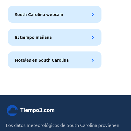
South Carolina webcam
El tiempo mañana
Hoteles en South Carolina
Los datos meteorológicos de South Carolina provienen