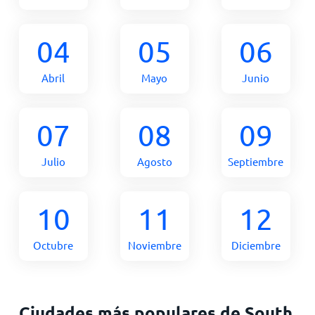
04
05
06
Abril
Mayo
Junio
07
08
09
Julio
Agosto
Septiembre
10
11
12
Octubre
Noviembre
Diciembre
Ciudades más populares de South