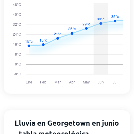
Lluvia en Georgetown en junio
- tabla meteorológica