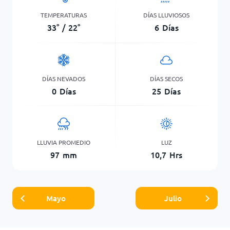
TEMPERATURAS
DÍAS LLUVIOSOS
33
°
/
22
°
6
Días
DÍAS NEVADOS
DÍAS SECOS
0
Días
25
Días
LLUVIA PROMEDIO
LUZ
97
mm
10,7
Hrs
Mayo
Julio