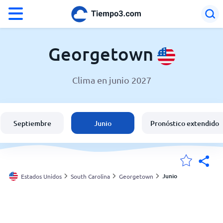
°F
°C
Georgetown
Clima en junio 2027
El clima en Georgetown
Estados Unidos
Septiembre
Junio
Pronóstico extendido
España
Argentina
Junio
Estados Unidos
South Carolina
Georgetown
Mis ubicaciones