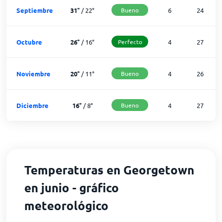
Septiembre
31
°
/
22
°
Bueno
6
24
Octubre
26
°
/
16
°
Perfecto
4
27
Noviembre
20
°
/
11
°
Bueno
4
26
Diciembre
16
°
/
8
°
Bueno
4
27
Temperaturas en Georgetown
en junio - gráfico
meteorológico