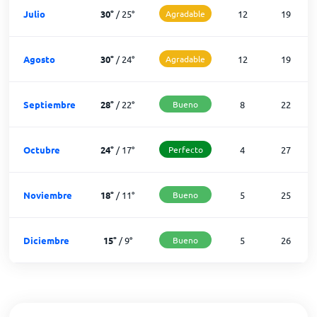
Julio
30
°
/
25
°
Agradable
12
19
Agosto
30
°
/
24
°
Agradable
12
19
Septiembre
28
°
/
22
°
Bueno
8
22
Octubre
24
°
/
17
°
Perfecto
4
27
Noviembre
18
°
/
11
°
Bueno
5
25
Diciembre
15
°
/
9
°
Bueno
5
26