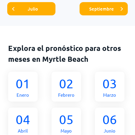
Julio
Septiembre
Explora el pronóstico para otros
meses en Myrtle Beach
01
02
03
Enero
Febrero
Marzo
04
05
06
Abril
Mayo
Junio