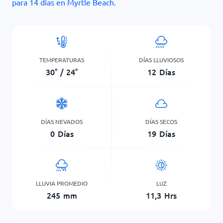
para 14 días en Myrtle Beach
.
TEMPERATURAS
DÍAS LLUVIOSOS
30
°
/
24
°
12
Días
DÍAS NEVADOS
DÍAS SECOS
0
Días
19
Días
LLUVIA PROMEDIO
LUZ
245
mm
11,3
Hrs