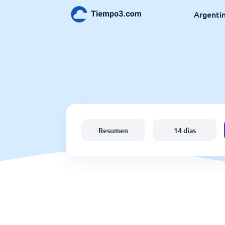
Argenti
Resumen
14 días