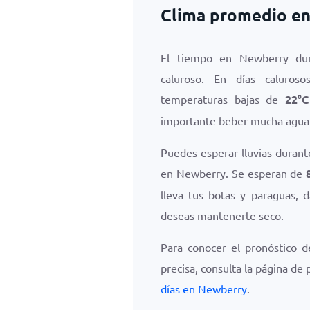
Clima promedio en
El tiempo en Newberry dur
caluroso. En días caluros
temperaturas bajas de
22
°
C
importante beber mucha agua 
Puedes esperar lluvias durant
en Newberry. Se esperan de
lleva tus botas y paraguas, 
deseas mantenerte seco.
Para conocer el pronóstico d
precisa, consulta la página de
días en Newberry
.