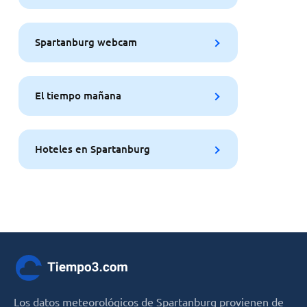
Spartanburg webcam
El tiempo mañana
Hoteles en Spartanburg
Los datos meteorológicos de Spartanburg provienen de