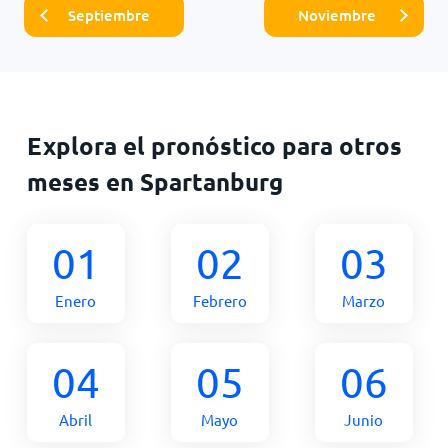
Septiembre
Noviembre
Explora el pronóstico para otros
meses en Spartanburg
01
02
03
Enero
Febrero
Marzo
04
05
06
Abril
Mayo
Junio