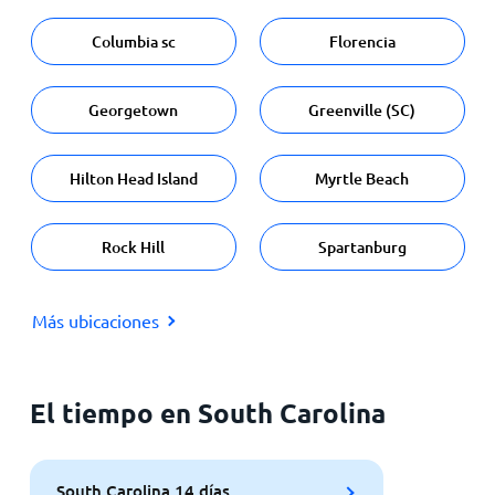
Columbia sc
Florencia
Georgetown
Greenville (SC)
Hilton Head Island
Myrtle Beach
Rock Hill
Spartanburg
Más ubicaciones
El tiempo en South Carolina
South Carolina 14 días