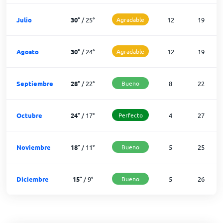
Julio
30
°
/
25
°
Agradable
12
19
Agosto
30
°
/
24
°
Agradable
12
19
Septiembre
28
°
/
22
°
Bueno
8
22
Octubre
24
°
/
17
°
Perfecto
4
27
Noviembre
18
°
/
11
°
Bueno
5
25
Diciembre
15
°
/
9
°
Bueno
5
26