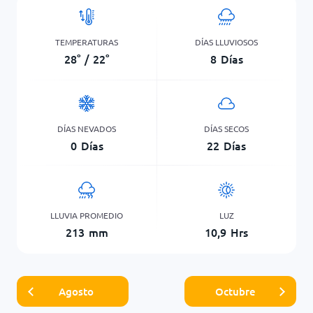
TEMPERATURAS
DÍAS LLUVIOSOS
28
°
/
22
°
8
Días
DÍAS NEVADOS
DÍAS SECOS
0
Días
22
Días
LLUVIA PROMEDIO
LUZ
213
mm
10,9
Hrs
Agosto
Octubre