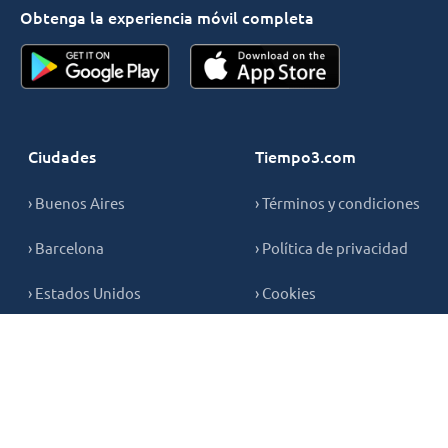
Obtenga la experiencia móvil completa
Ciudades
Tiempo3.com
› Buenos Aires
› Términos y condiciones
› Barcelona
› Política de privacidad
› Estados Unidos
› Cookies
› Madrid
› Contáctenos
› Nueva York
› Sevilla