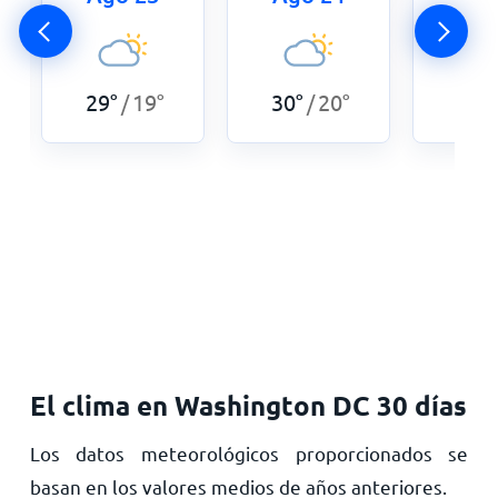
29
°
19
°
30
°
20
°
32
°
/
/
El clima en Washington DC 30 días
Los datos meteorológicos proporcionados se
basan en los valores medios de años anteriores.