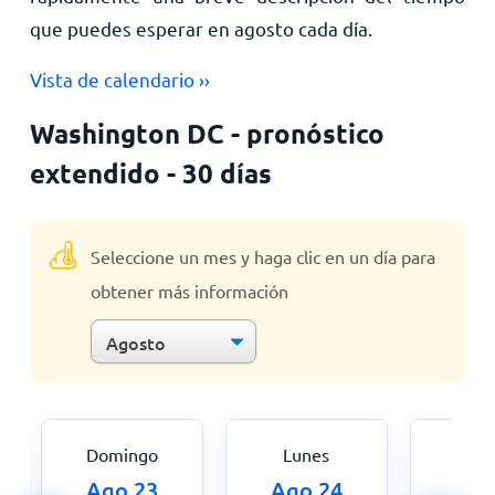
que puedes esperar en agosto cada día.
Vista de calendario ››
Washington DC - pronóstico
extendido - 30 días
Seleccione un mes y haga clic en un día para
obtener más información
Domingo
Lunes
Mar
Ago 23
Ago 24
Ago