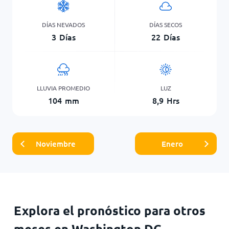
DÍAS NEVADOS
DÍAS SECOS
3
Días
22
Días
LLUVIA PROMEDIO
LUZ
104
mm
8,9
Hrs
Noviembre
Enero
Explora el pronóstico para otros
meses en Washington DC