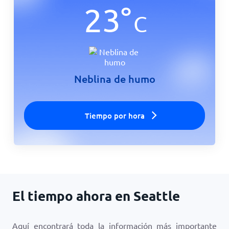
23
°
C
Inicio
Neblina de humo
Tiempo por hora
El tiempo ahora en Seattle
Aquí encontrará toda la información más importante