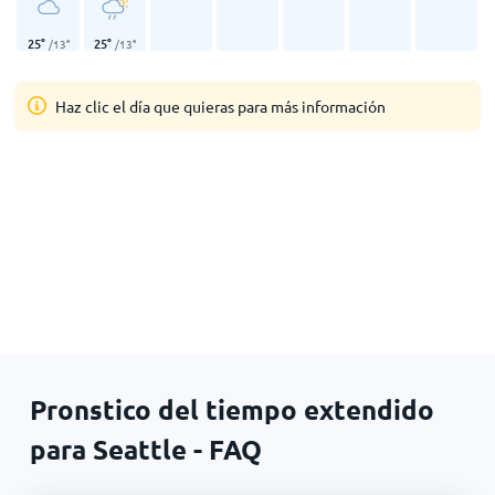
25
°
25
°
/
13
°
/
13
°
Haz clic el día que quieras para más información
Pronstico del tiempo extendido
para Seattle - FAQ