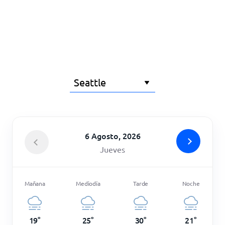
Inicio
6 Agosto, 2026
Jueves
Mañana
Mediodía
Tarde
Noche
19
°
25
°
30
°
21
°