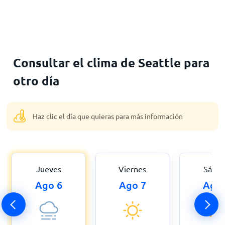
Consultar el clima de Seattle para
otro día
Haz clic el día que quieras para más información
Jueves
Viernes
Sába
Ago 6
Ago 7
Ago 