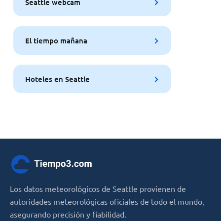
Seattle webcam
El tiempo mañana
Hoteles en Seattle
Los datos meteorológicos de Seattle provienen de
autoridades meteorológicas oficiales de todo el mundo,
asegurando precisión y fiabilidad.