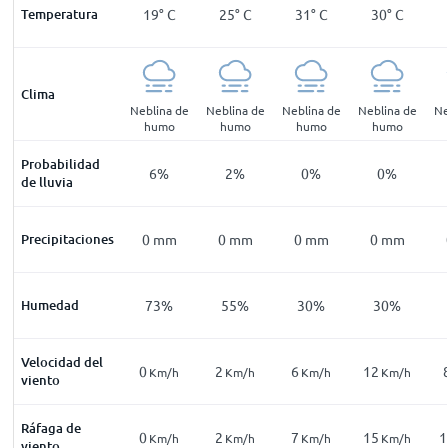
6
°
C
Temperatura
14
°
C
19
°
C
25
°
C
31
°
C
30
°
C
Clima
lina de
Neblina de
Neblina de
Neblina de
Neblina de
Neblina de
Ne
umo
humo
humo
humo
humo
humo
Probabilidad
11
%
8
%
6
%
2
%
0
%
0
%
de lluvia
mm
Precipitaciones
0
mm
0
mm
0
mm
0
mm
0
mm
86
%
Humedad
77
%
73
%
55
%
30
%
30
%
Velocidad del
1
0
2
6
12
Km/h
Km/h
Km/h
Km/h
Km/h
Km/h
viento
Ráfaga de
2
0
2
7
15
1
Km/h
Km/h
Km/h
Km/h
Km/h
Km/h
viento