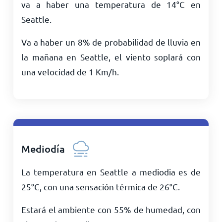
va a haber una temperatura de
14
°
C
en
Seattle.
Va a haber un 8% de probabilidad de lluvia en
la mañana en Seattle, el viento soplará con
una velocidad de
1
Km/h
.
Mediodía
La temperatura en Seattle a mediodia es de
25
°
C
, con una sensación térmica de
26
°
C
.
Estará el ambiente con 55% de humedad, con