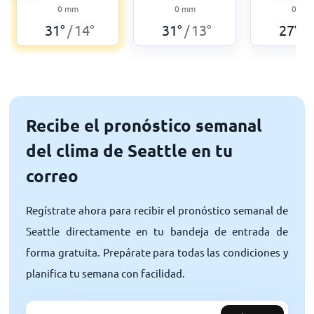
0
mm
0
mm
0
mm
31
°
14
°
31
°
13
°
27
°
/
/
/
Recibe el pronóstico semanal
del clima de Seattle en tu
correo
Regístrate ahora para recibir el pronóstico semanal de
Seattle directamente en tu bandeja de entrada de
forma gratuita. Prepárate para todas las condiciones y
planifica tu semana con facilidad.