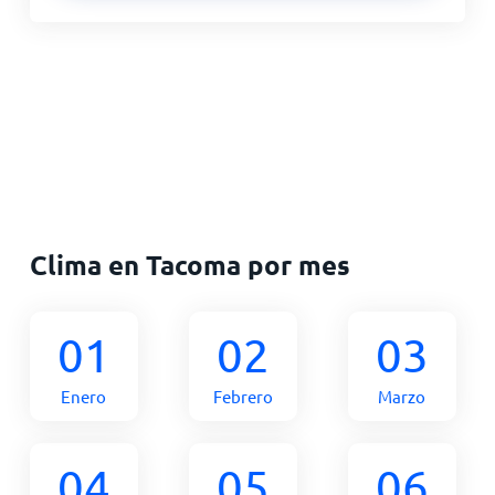
Clima en Tacoma por mes
01
02
03
Enero
Febrero
Marzo
04
05
06