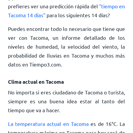
prefieres ver una predicción rápida del
"tiempo en
Tacoma 14 días"
para los siguientes 14 días?
Puedes encontrar todo lo necesario que tiene que
ver con Tacoma, un informe detallado de los
niveles de humedad, la velocidad del viento, la
probabilidad de lluvias en Tacoma y muchos más
datos en Tiempo3.com.
Clima actual en Tacoma
No importa si eres ciudadano de Tacoma o turista,
siempre es una buena idea estar al tanto del
tiempo que va a hacer.
La temperatura actual en Tacoma
es de
16
°
C
. La
temperatura máxima en Tacoma para hoy será de