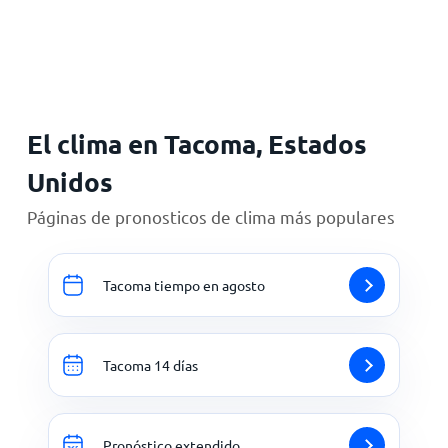
Inicio
El clima en Tacoma, Estados
Unidos
Páginas de pronosticos de clima más populares
Tacoma tiempo en agosto
Tacoma 14 días
Pronóstico extendido