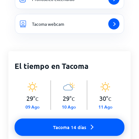
Tacoma webcam
El tiempo en Tacoma
29
°
29
°
30
°
C
C
C
09 Ago
10 Ago
11 Ago
Tacoma 14 días