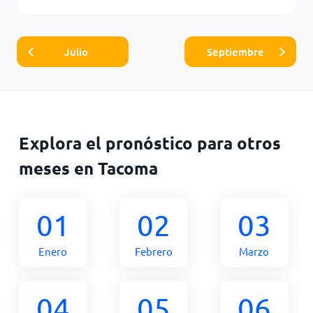
Julio
Septiembre
Explora el pronóstico para otros
meses en Tacoma
01
02
03
Enero
Febrero
Marzo
04
05
06