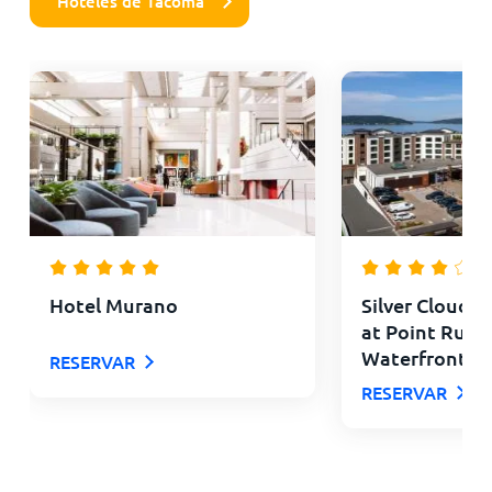
Hoteles de Tacoma
Hotel Murano
Silver Cloud 
at Point Rust
Waterfront
RESERVAR
RESERVAR