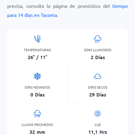
precisa, consulta la página de pronóstico del
tiempo
para 14 días en Tacoma
.
TEMPERATURAS
DÍAS LLUVIOSOS
26
°
/
11
°
2
Días
DÍAS NEVADOS
DÍAS SECOS
0
Días
29
Días
LLUVIA PROMEDIO
LUZ
32
mm
11,1
Hrs