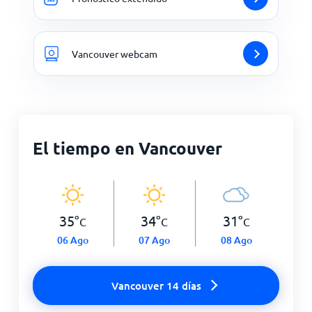
Vancouver webcam
El tiempo en Vancouver
35
°
34
°
31
°
C
C
C
06 Ago
07 Ago
08 Ago
Vancouver 14 días