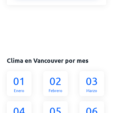
Clima en Vancouver por mes
01
02
03
Enero
Febrero
Marzo
04
05
06