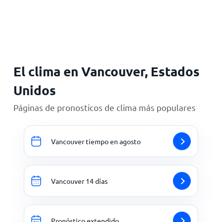
Inicio
El clima en Vancouver, Estados
Unidos
Páginas de pronosticos de clima más populares
Vancouver tiempo en agosto
Vancouver 14 días
Pronóstico extendido