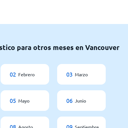
stico para otros meses en Vancouver
02
03
Febrero
Marzo
05
06
Mayo
Junio
08
09
Agosto
Septiembre