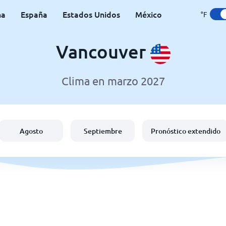
na
España
Estados Unidos
México
°F
Vancouver
Clima en marzo 2027
Agosto
Septiembre
Pronóstico extendido