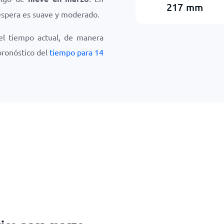
217
mm
 espera es suave y moderado.
el tiempo actual, de manera
 pronóstico del
tiempo para 14