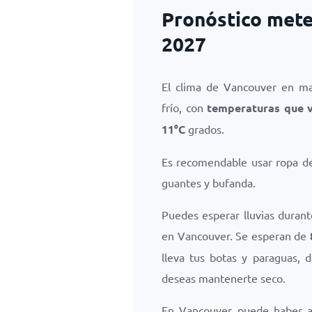
Pronóstico mete
2027
El clima de Vancouver en ma
frío, con
temperaturas que 
11
°
C
grados.
Es recomendable usar ropa de 
guantes y bufanda.
Puedes esperar lluvias duran
en Vancouver. Se esperan de
lleva tus botas y paraguas, 
deseas mantenerte seco.
En Vancouver puede haber 