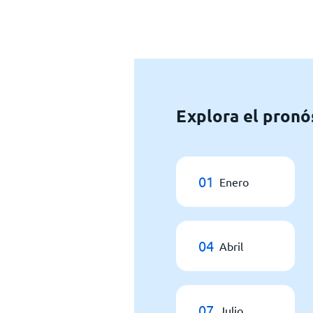
Explora el pronó
01
Enero
04
Abril
07
Julio