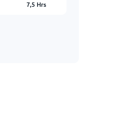
7,5
Hrs