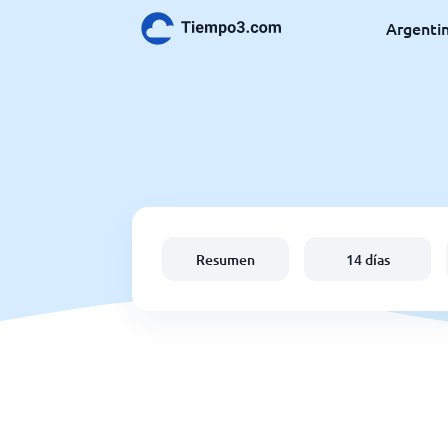
Argenti
Resumen
14 días