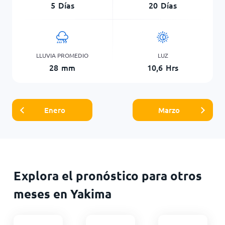
5
Días
20
Días
LLUVIA PROMEDIO
LUZ
28
mm
10,6
Hrs
Enero
Marzo
Explora el pronóstico para otros
meses en Yakima