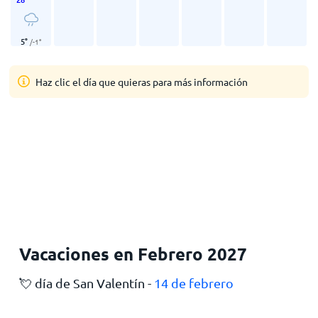
5
°
/
-1
°
Haz clic el día que quieras para más información
Vacaciones en Febrero 2027
💘 día de San Valentín -
14 de febrero