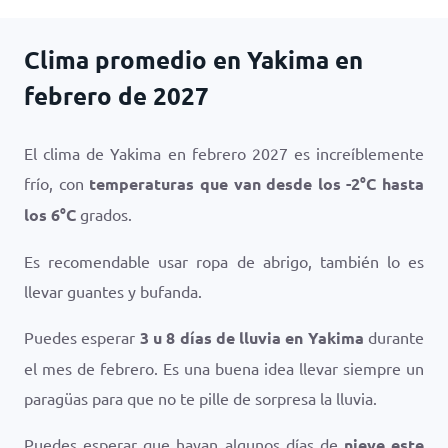
Clima promedio en Yakima en
febrero de 2027
El clima de Yakima en febrero 2027 es increíblemente
frío, con
temperaturas que van desde los
-2
°
C
hasta
los
6
°
C
grados.
Es recomendable usar ropa de abrigo, también lo es
llevar guantes y bufanda.
Puedes esperar
3 u 8 días de lluvia en Yakima
durante
el mes de febrero. Es una buena idea llevar siempre un
paragüas para que no te pille de sorpresa la lluvia.
Puedes esperar que hayan algunos días de
nieve este