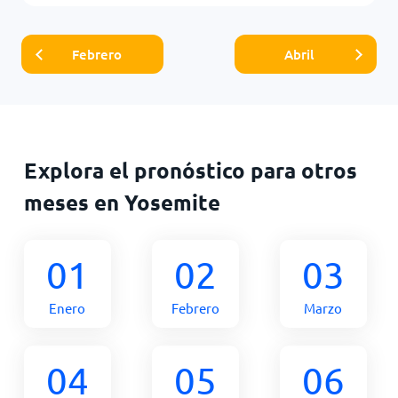
Febrero
Abril
Explora el pronóstico para otros
meses en Yosemite
01
02
03
Enero
Febrero
Marzo
04
05
06