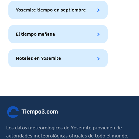
Yosemite tiempo en septiembre
El tiempo mañana
Hoteles en Yosemite
Los datos meteorológicos de Yosemite provienen de
autoridades meteorológicas oficiales de todo el mundo,