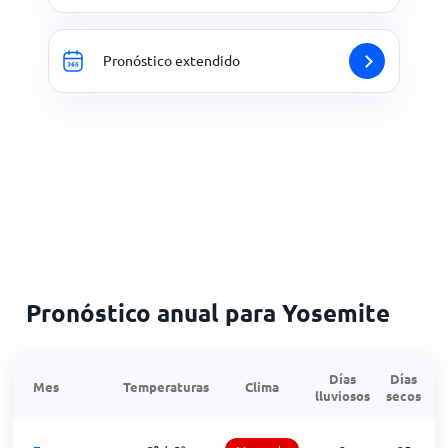
Pronóstico extendido
Pronóstico anual para Yosemite
Días
Días
Mes
Temperaturas
Clima
lluviosos
secos
n