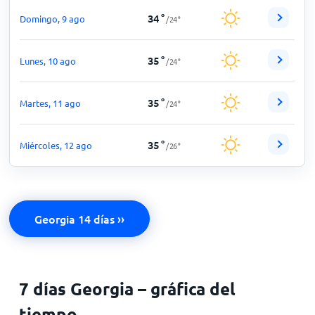
34
°
Domingo, 9 ago
/
24
°
35
°
Lunes, 10 ago
/
24
°
35
°
Martes, 11 ago
/
24
°
35
°
Miércoles, 12 ago
/
26
°
Georgia 14 días ››
7 días Georgia – gráfica del
tiempo