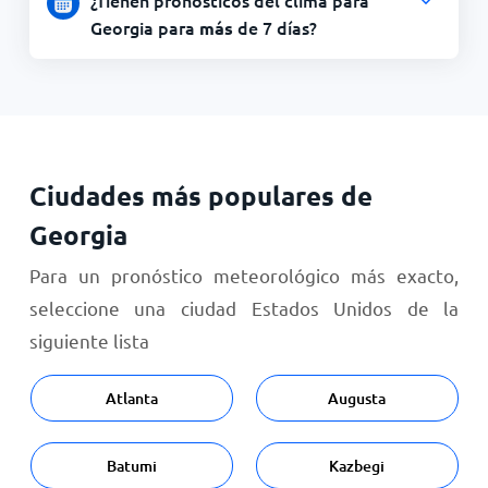
¿Tienen pronósticos del clima para
Georgia para
de 7 días?
más
Ciudades más populares de
Georgia
Para un pronóstico meteorológico más exacto,
seleccione una ciudad Estados Unidos de la
siguiente lista
Atlanta
Augusta
Batumi
Kazbegi