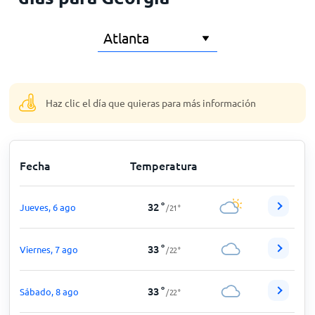
Inicio
Haz clic el día que quieras para más información
Fecha
Temperatura
32
°
Jueves, 6 ago
/
21
°
33
°
Viernes, 7 ago
/
22
°
33
°
Sábado, 8 ago
/
22
°