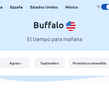
na
España
Estados Unidos
México
°F
Buffalo
El tiempo para mañana
Agosto
Septiembre
Pronóstico extendido