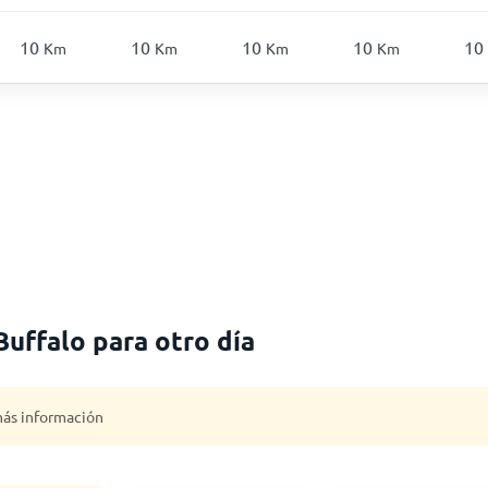
10
10
10
10
10
Km
Km
Km
Km
Buffalo para otro día
 más información