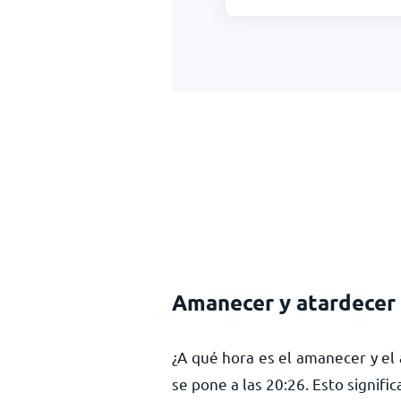
Amanecer y atardecer 
¿A qué hora es el amanecer y el 
se pone a las
20:26
. Esto signifi