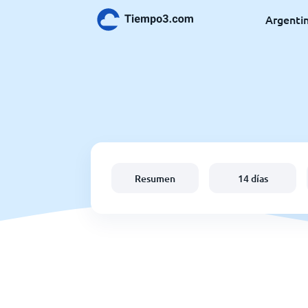
Argenti
Resumen
14 días