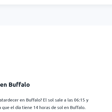
en Buffalo
atardecer en Buffalo? El sol sale a las
06:15
y
ca que el día tiene
14
horas de sol en Buffalo.