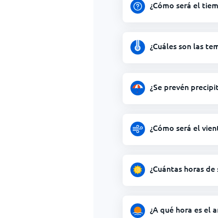
¿Cómo será el tie
¿Cuáles son las te
¿Se prevén precip
¿Cómo será el vie
¿Cuántas horas de
¿A qué hora es el 