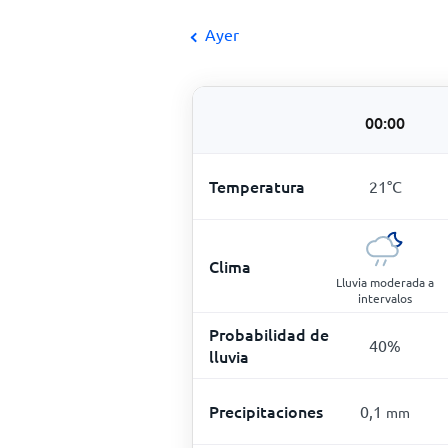
Ayer
00:00
Temperatura
21
°
C
Clima
Lluvia moderada a
intervalos
Probabilidad de
40
%
lluvia
Precipitaciones
0,1
mm