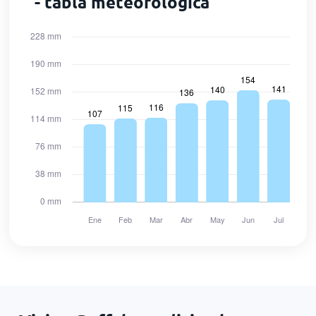
- tabla meteorológica