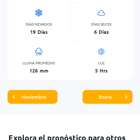
DÍAS NEVADOS
DÍAS SECOS
19
Días
6
Días
LLUVIA PROMEDIO
LUZ
126
mm
5
Hrs
Noviembre
Enero
Explora el pronóstico para otros