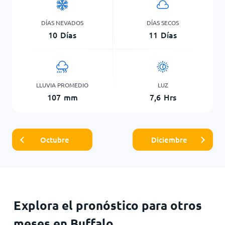
DÍAS NEVADOS
DÍAS SECOS
10
Días
11
Días
LLUVIA PROMEDIO
LUZ
107
mm
7,6
Hrs
Octubre
Diciembre
Explora el pronóstico para otros
meses en Buffalo