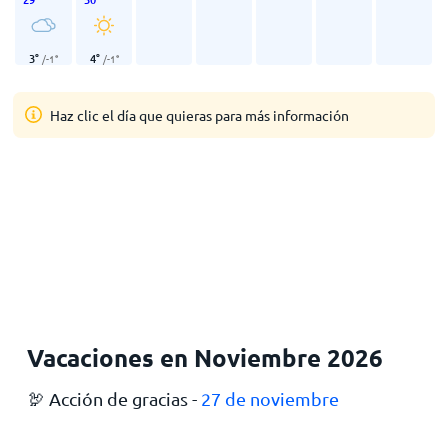
3
°
4
°
/
-1
°
/
-1
°
Haz clic el día que quieras para más información
Vacaciones en Noviembre 2026
🦃 Acción de gracias -
27 de noviembre