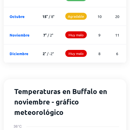
Octubre
15
°
/
8
°
Agradable
10
20
Noviembre
7
°
/
2
°
Muy malo
9
11
Diciembre
2
°
/
-2
°
Muy malo
8
6
Temperaturas en Buffalo en
noviembre - gráfico
meteorológico