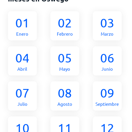
01
02
03
Enero
Febrero
Marzo
04
05
06
Abril
Mayo
Junio
07
08
09
Julio
Agosto
Septiembre
10
11
12