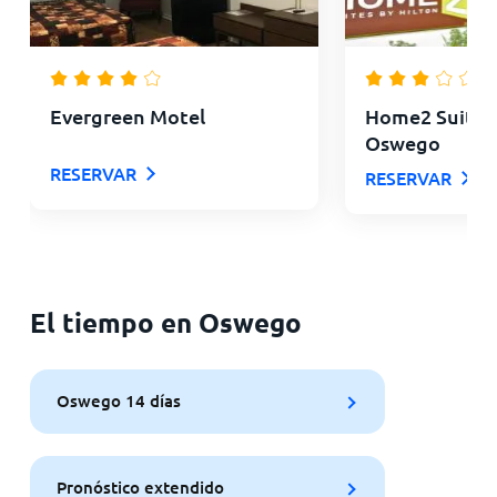
Evergreen Motel
Home2 Suites 
Oswego
RESERVAR
RESERVAR
El tiempo en Oswego
Oswego 14 días
Pronóstico extendido