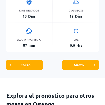
DÍAS NEVADOS
DÍAS SECOS
13
Días
12
Días
LLUVIA PROMEDIO
LUZ
87
mm
6,6
Hrs
Enero
Marzo
Explora el pronóstico para otros
meses en Oswego