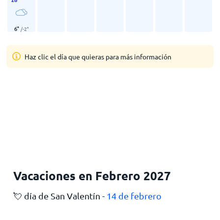
6
°
/
-2
°
Haz clic el día que quieras para más información
Vacaciones en Febrero 2027
💘 día de San Valentín -
14 de febrero