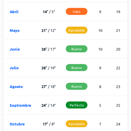
Abril
14
°
/
5
°
Malo
9
19
Mayo
21
°
/
12
°
Agradable
10
21
Junio
26
°
/
17
°
Bueno
10
20
Julio
28
°
/
19
°
Bueno
9
22
Agosto
27
°
/
18
°
Bueno
8
23
Septiembre
24
°
/
14
°
Perfecto
5
25
Octubre
17
°
/
8
°
Agradable
7
24