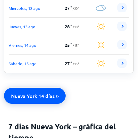
27
°
Miércoles, 12 ago
/
20
°
28
°
Jueves, 13 ago
/
18
°
25
°
Viernes, 14 ago
/
15
°
27
°
Sábado, 15 ago
/
15
°
Nueva York 14 días ››
7 días Nueva York – gráfica del
tiempo