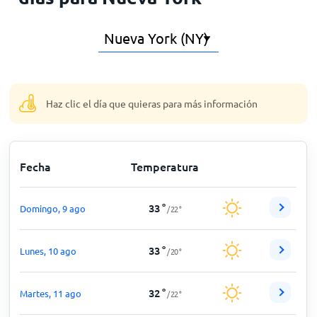
Inicio
Haz clic el día que quieras para más información
Fecha
Temperatura
33
°
Domingo, 9 ago
/
22
°
33
°
Lunes, 10 ago
/
20
°
32
°
Martes, 11 ago
/
22
°