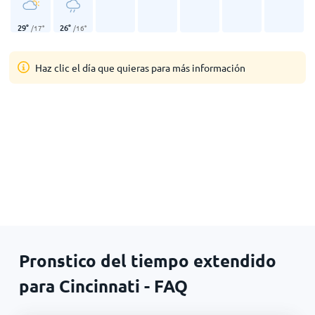
29
°
26
°
/
17
°
/
16
°
Haz clic el día que quieras para más información
Pronstico del tiempo extendido
para Cincinnati - FAQ