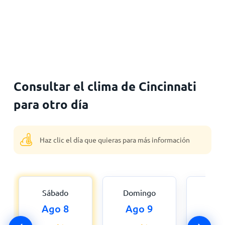
Consultar el clima de Cincinnati
para otro día
Haz clic el día que quieras para más información
Sábado
Domingo
Lu
Ago 8
Ago 9
Ago