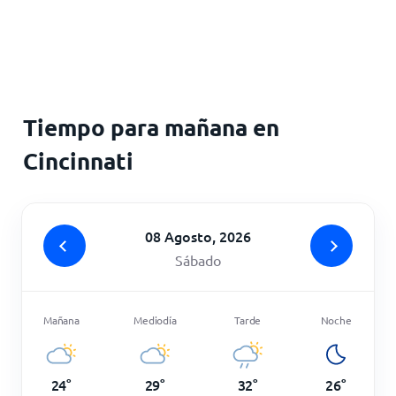
Inicio
Tiempo para mañana en
Cincinnati
08 Agosto, 2026
Sábado
Mañana
Mediodía
Tarde
Noche
24
°
29
°
32
°
26
°