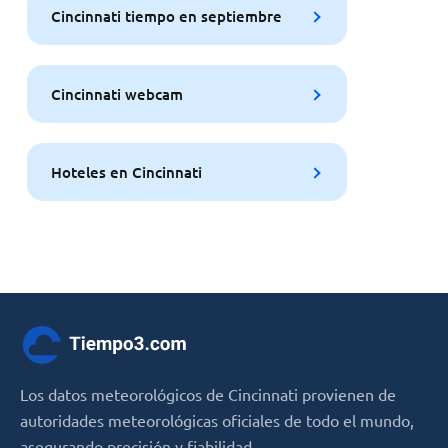
Cincinnati tiempo en septiembre
Cincinnati webcam
Hoteles en Cincinnati
Los datos meteorológicos de Cincinnati provienen de
autoridades meteorológicas oficiales de todo el mundo,
asegurando precisión y fiabilidad.