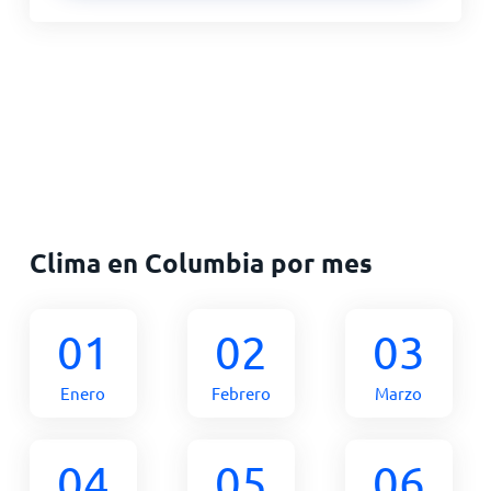
Clima en Columbia por mes
01
02
03
Enero
Febrero
Marzo
04
05
06