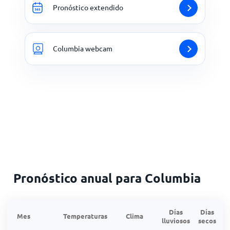
Pronóstico extendido
Columbia webcam
Pronóstico anual para Columbia
Días
Días
Mes
Temperaturas
Clima
lluviosos
secos
n