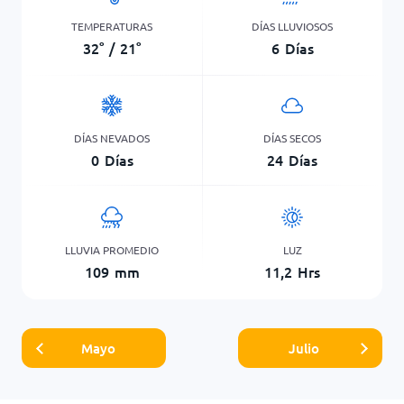
TEMPERATURAS
DÍAS LLUVIOSOS
32
°
/
21
°
6
Días
DÍAS NEVADOS
DÍAS SECOS
0
Días
24
Días
LLUVIA PROMEDIO
LUZ
109
mm
11,2
Hrs
Mayo
Julio