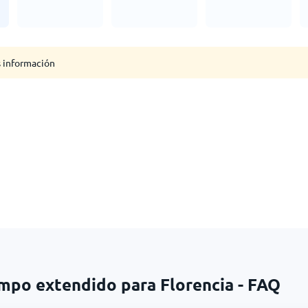
s información
empo extendido para Florencia - FAQ