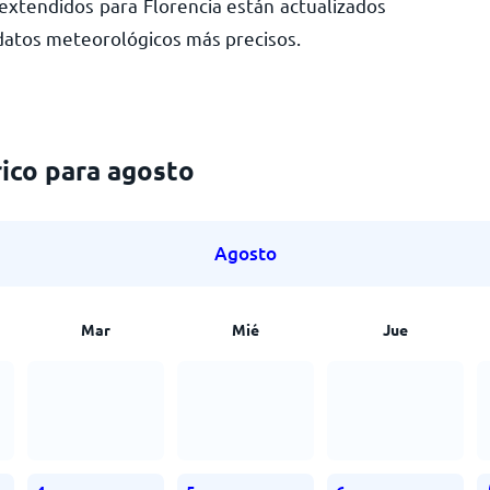
xtendidos para Florencia están actualizados
 datos meteorológicos más precisos.
ico para agosto
Agosto
Mar
Mié
Jue