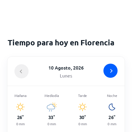
Inicio
Tiempo para hoy en Florencia
10 Agosto, 2026
Lunes
Mañana
Mediodía
Tarde
Noche
26
°
33
°
30
°
26
°
0
mm
0
mm
0
mm
0
mm