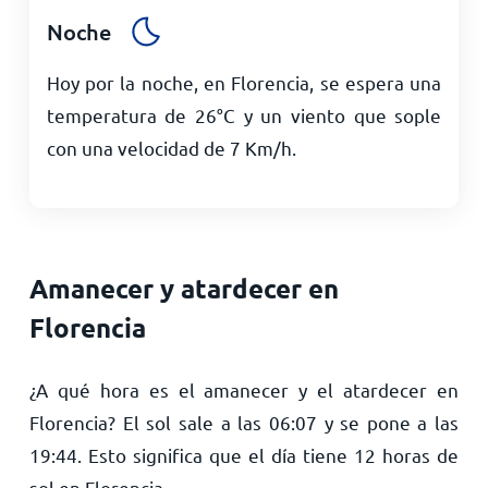
Noche
Hoy por la noche, en Florencia, se espera una
temperatura de
26
°
C
y un viento que sople
con una velocidad de
7
Km/h
.
Amanecer y atardecer en
Florencia
¿A qué hora es el amanecer y el atardecer en
Florencia? El sol sale a las
06:07
y se pone a las
19:44
. Esto significa que el día tiene
12
horas de
sol en Florencia.