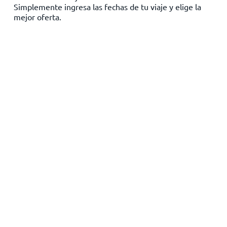
Simplemente ingresa las fechas de tu viaje y elige la
Inicio
mejor oferta.