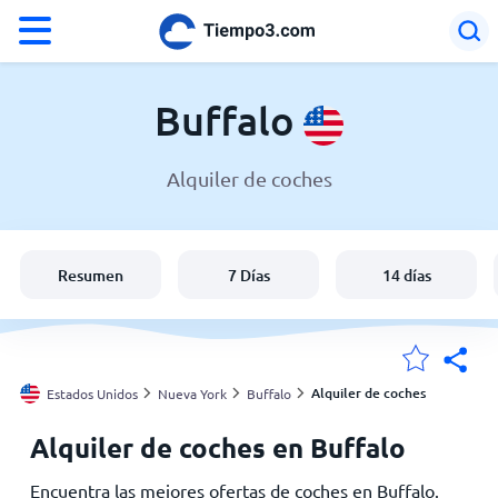
°F
°C
Buffalo
Alquiler de coches
El clima en Buffalo
Estados Unidos
Resumen
7 Días
14 días
España
Argentina
Alquiler de coches
Estados Unidos
Nueva York
Buffalo
Alquiler de coches en Buffalo
Mis ubicaciones
Encuentra las mejores ofertas de coches en Buffalo.