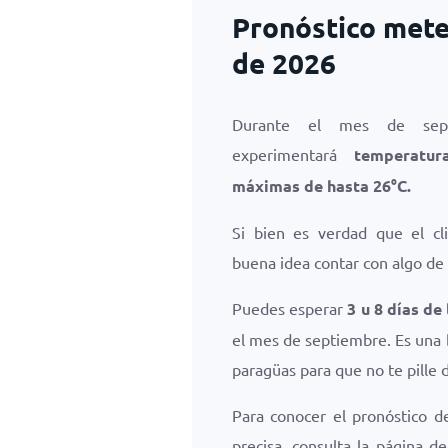
Pronóstico mete
de 2026
Durante el mes de septi
experimentará
temperatu
máximas de hasta
26
°
C
.
Si bien es verdad que el cl
buena idea contar con algo de 
Puedes esperar
3 u 8 días de 
el mes de septiembre. Es una 
paragüas para que no te pille d
Para conocer el pronóstico d
precisa, consulta la página d