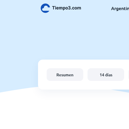
Argenti
Resumen
14 días