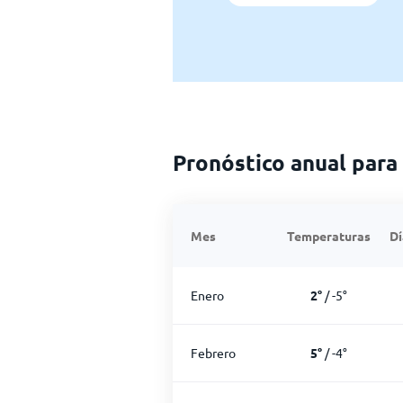
Pronóstico anual para 
Mes
Temperaturas
Dí
Enero
2
°
/
-5
°
Febrero
5
°
/
-4
°