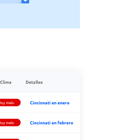
Clima
Detalles
Cincinnati en enero
uy malo
Cincinnati en febrero
uy malo