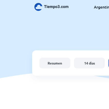
Argenti
Resumen
14 días