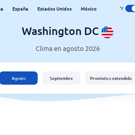
na
España
Estados Unidos
México
°F
Washington DC
Clima en agosto 2026
Agosto
Septiembre
Pronóstico extendido