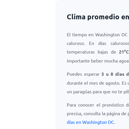
Clima promedio en
El tiempo en Washington DC 
caluroso. En días caluro
temperaturas bajas de
21
°
C
importante beber mucha agua 
Puedes esperar
3 u 8 días 
durante el mes de agosto. Es 
un paragüas para que no te pill
Para conocer el pronóstico 
precisa, consulta la página de
días en Washington DC
.