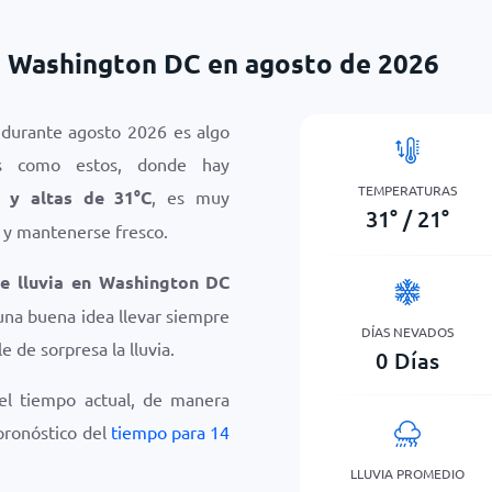
 Washington DC en agosto de 2026
durante agosto 2026 es algo
sos como estos, donde hay
TEMPERATURAS
y altas de
31
°
C
, es muy
31
°
/
21
°
y mantenerse fresco.
de lluvia en Washington DC
una buena idea llevar siempre
DÍAS NEVADOS
e de sorpresa la lluvia.
0
Días
del tiempo actual, de manera
 pronóstico del
tiempo para 14
LLUVIA PROMEDIO