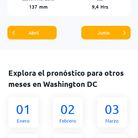
137
mm
9,4
Hrs
Abril
Junio
Explora el pronóstico para otros
meses en Washington DC
01
02
03
Enero
Febrero
Marzo