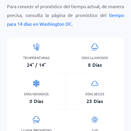
Para conocer el pronóstico del tiempo actual, de manera
precisa, consulta la página de pronóstico del
tiempo
para 14 días en Washington DC
.
TEMPERATURAS
DÍAS LLUVIOSOS
24
°
/
14
°
8
Días
DÍAS NEVADOS
DÍAS SECOS
0
Días
23
Días
LLUVIA PROMEDIO
LUZ