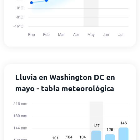
Lluvia en Washington DC en
mayo - tabla meteorológica