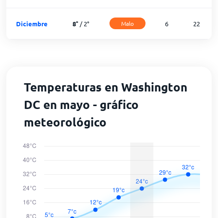
Diciembre
8
°
/
2
°
Malo
6
22
Temperaturas en Washington
DC en mayo - gráfico
meteorológico