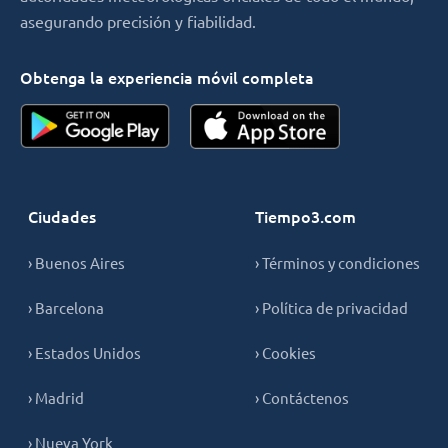
asegurando precisión y fiabilidad.
Obtenga la experiencia móvil completa
Ciudades
Tiempo3.com
› Buenos Aires
› Términos y condiciones
› Barcelona
› Política de privacidad
› Estados Unidos
› Cookies
› Madrid
› Contáctenos
› Nueva York