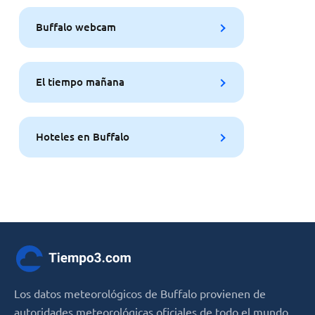
Buffalo webcam
El tiempo mañana
Hoteles en Buffalo
Los datos meteorológicos de Buffalo provienen de
autoridades meteorológicas oficiales de todo el mundo,