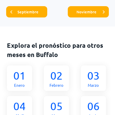
Septiembre
Noviembre
Explora el pronóstico para otros
meses en Buffalo
01
02
03
Enero
Febrero
Marzo
04
05
06