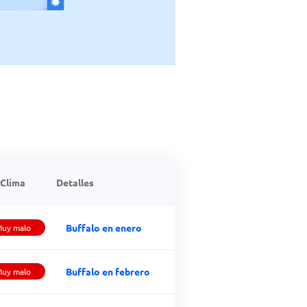
Clima
Detalles
Buffalo en enero
uy malo
Buffalo en febrero
uy malo