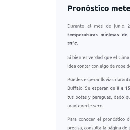
Pronóstico mete
Durante el mes de junio 2
temperaturas mínimas de
23
°
C
.
Si bien es verdad que el clim
idea contar con algo de ropa de
Puedes esperar lluvias durant
Buffalo. Se esperan de
8 a 15
tus botas y paraguas, dado q
mantenerte seco.
Para conocer el pronóstico 
precisa, consulta la página de