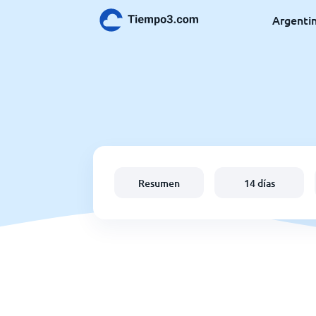
Argenti
Resumen
14 días