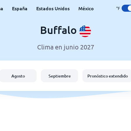
na
España
Estados Unidos
México
°F
Buffalo
Clima en junio 2027
Agosto
Septiembre
Pronóstico extendido