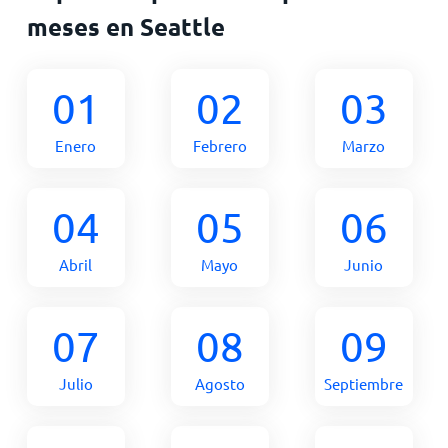
meses en Seattle
01
02
03
Enero
Febrero
Marzo
04
05
06
Abril
Mayo
Junio
07
08
09
Julio
Agosto
Septiembre