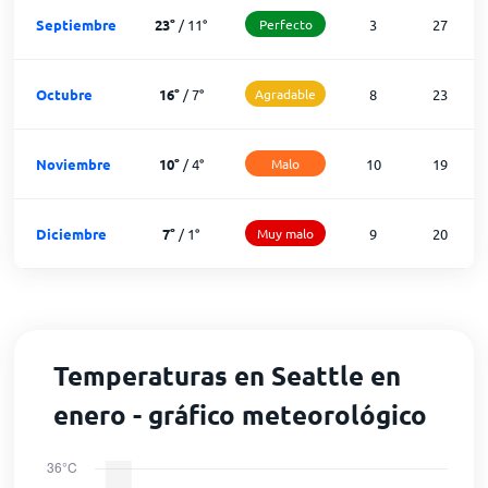
Septiembre
23
°
/
11
°
Perfecto
3
27
Octubre
16
°
/
7
°
Agradable
8
23
Noviembre
10
°
/
4
°
Malo
10
19
Diciembre
7
°
/
1
°
Muy malo
9
20
Temperaturas en Seattle en
enero - gráfico meteorológico