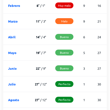
Febrero
8
°
/
1
°
Muy malo
9
16
Marzo
11
°
/
3
°
Malo
9
21
Abril
14
°
/
4
°
Bueno
6
24
Mayo
19
°
/
7
°
Bueno
5
27
Junio
22
°
/
9
°
Bueno
3
27
Julio
27
°
/
12
°
Perfecto
1
30
Agosto
27
°
/
12
°
Perfecto
1
30