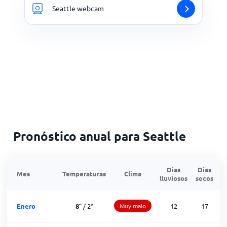
Seattle webcam
Pronóstico anual para Seattle
Días
Días
Mes
Temperaturas
Clima
lluviosos
secos
n
Enero
8
°
/
2
°
Muy malo
12
17