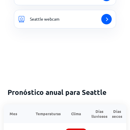
Seattle webcam
Pronóstico anual para Seattle
Días
Días
Mes
Temperaturas
Clima
lluviosos
secos
n