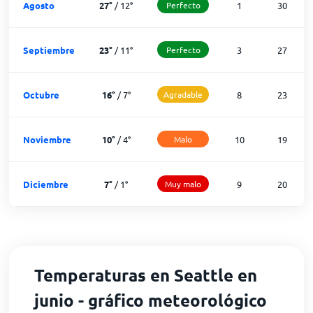
Agosto
27
°
/
12
°
Perfecto
1
30
Septiembre
23
°
/
11
°
Perfecto
3
27
Octubre
16
°
/
7
°
Agradable
8
23
Noviembre
10
°
/
4
°
Malo
10
19
Diciembre
7
°
/
1
°
Muy malo
9
20
Temperaturas en Seattle en
junio - gráfico meteorológico