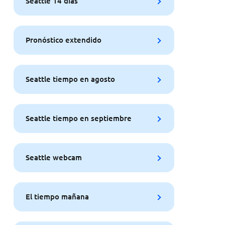
Seattle 14 días
Pronóstico extendido
Seattle tiempo en agosto
Seattle tiempo en septiembre
Seattle webcam
El tiempo mañana