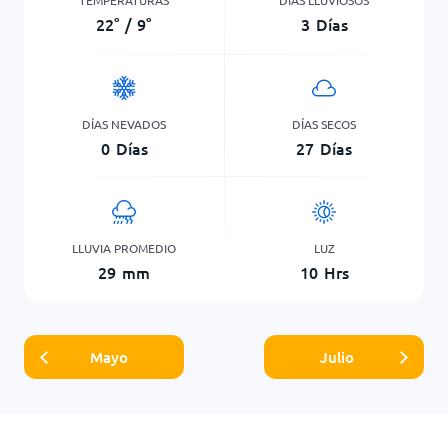
22
°
/
9
°
3
Días
DÍAS NEVADOS
DÍAS SECOS
0
Días
27
Días
LLUVIA PROMEDIO
LUZ
29
mm
10
Hrs
Mayo
Julio