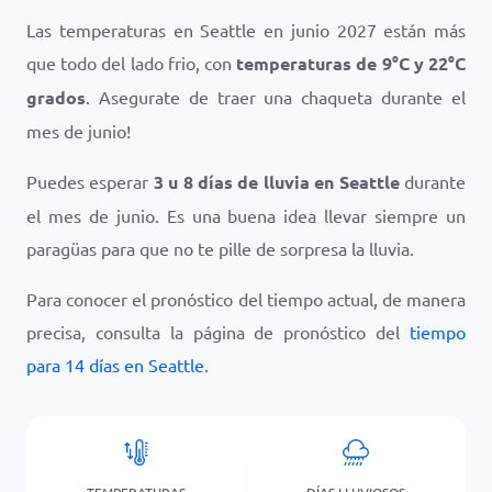
Las temperaturas en Seattle en junio 2027 están más
que todo del lado frio, con
temperaturas de
9
°
C
y
22
°
C
grados
. Asegurate de traer una chaqueta durante el
mes de junio!
Puedes esperar
3 u 8 días de lluvia en Seattle
durante
el mes de junio. Es una buena idea llevar siempre un
paragüas para que no te pille de sorpresa la lluvia.
Para conocer el pronóstico del tiempo actual, de manera
precisa, consulta la página de pronóstico del
tiempo
para 14 días en Seattle
.
TEMPERATURAS
DÍAS LLUVIOSOS